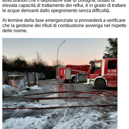
assicurando che il depuratore Idar di Bologna, dotato di
elevata capacità di trattamento dei reflui, è in grado di trattare
le acque derivanti dallo spegnimento senza difficoltà.
Al termine della fase emergenziale si provvederà a verificare
che la gestione dei rifiuti di combustione avvenga nel rispetto
delle norme.