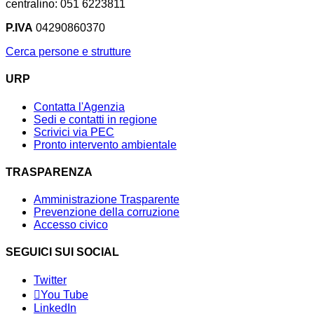
centralino: 051 6223811
P.IVA
04290860370
Cerca persone e strutture
URP
Contatta l'Agenzia
Sedi e contatti in regione
Scrivici via PEC
Pronto intervento ambientale
TRASPARENZA
Amministrazione Trasparente
Prevenzione della corruzione
Accesso civico
SEGUICI SUI SOCIAL
Twitter
You Tube
LinkedIn