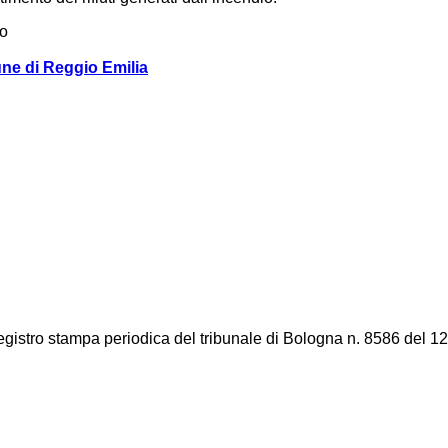
to
une di Reggio Emilia
registro stampa periodica del tribunale di Bologna n. 8586 del 12