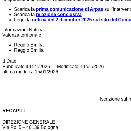
Scarica la
prima comunicazione di Arpae
sull’interven
Scarica la
relazione conclusiva
Leggi la
notizia del 2 dicembre 2025 sul sito del Com
Informazioni Notizia
Valenza territoriale
Reggio Emilia
Reggio Emilia
Date
Pubblicato il 15/1/2026
—
Modificato il 15/1/2026
ultima modifica
15/01/2026
Iscrizione sul 
RECAPITI
DIREZIONE GENERALE
Via Po, 5 – 40139 Bologna