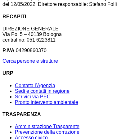
del 12/05/2022. Direttore responsabile: Stefano Folli
RECAPITI
DIREZIONE GENERALE
Via Po, 5 – 40139 Bologna
centralino: 051 6223811
P.IVA
04290860370
Cerca persone e strutture
URP
Contatta l'Agenzia
Sedi e contatti in regione
Scrivici via PEC
Pronto intervento ambientale
TRASPARENZA
Amministrazione Trasparente
Prevenzione della corruzione
Accesso civico