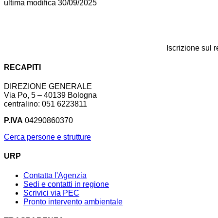
ultima modifica
30/09/2025
Iscrizione sul 
RECAPITI
DIREZIONE GENERALE
Via Po, 5 – 40139 Bologna
centralino: 051 6223811
P.IVA
04290860370
Cerca persone e strutture
URP
Contatta l'Agenzia
Sedi e contatti in regione
Scrivici via PEC
Pronto intervento ambientale