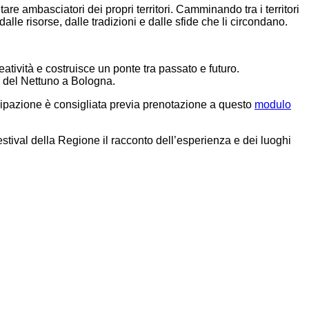
are ambasciatori dei propri territori. Camminando tra i territori
lle risorse, dalle tradizioni e dalle sfide che li circondano.
eatività e costruisce un ponte tra passato e futuro.
a del Nettuno a Bologna.
cipazione è consigliata previa prenotazione a questo
modulo
festival della Regione il racconto dell’esperienza e dei luoghi