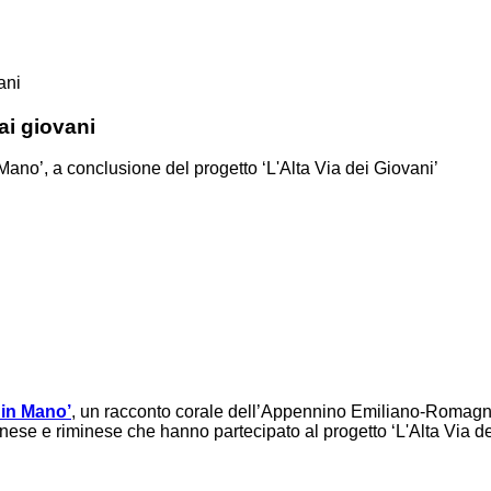
ani
i giovani
 Mano’, a conclusione del progetto ‘L'Alta Via dei Giovani’
 in Mano’
, un racconto corale dell’Appennino Emiliano-Romagnolo
ese e riminese che hanno partecipato al progetto ‘L'Alta Via de