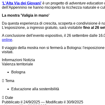
‘L'Alta Via dei Giovani’
è un progetto di
adventure education
c
dell'Appennino ne hanno riscoperto la ricchezza naturale e cultur
La mostra 'Valigia in mano'
Da questa
esperienza di crescita, scoperta e condivisione è n
L'esposizione, a ingresso gratuito, sarà visitabile
fino al 26 s
A conclusione dell'evento espositivo, il 26 settembre dalle 16.0
online
.
Il viaggio della mostra non si fermerà a Bologna: l'esposizione i
visitati.
Informazioni Notizia
Valenza territoriale
Bologna
Tema
Educazione alla sostenibilità
Date
Pubblicato il 24/9/2025
—
Modificato il 30/9/2025