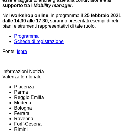
essere raggiunto anche grazie alla condivisione e al
supporto tra i
Mobility manager
.
Nel
workshop online
, in programma il
25 febbraio 2021
dalle 14,30 alle 17,30
, saranno presentati esempi di reti,
piani e strumenti rappresentativi di tale ruolo.
Programma
Scheda di registrazione
Fonte:
Ispra
Informazioni Notizia
Valenza territoriale
Piacenza
Parma
Reggio Emilia
Modena
Bologna
Ferrara
Ravenna
Forlì-Cesena
Rimini