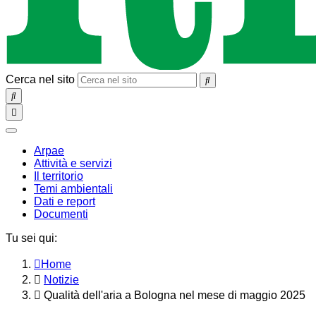
Cerca nel sito
SEARCH
Toggle
navigation
chiudi
Arpae
Attività e servizi
Il territorio
Temi ambientali
Dati e report
Documenti
Tu sei qui:
Home
Notizie
Qualità dell'aria a Bologna nel mese di maggio 2025