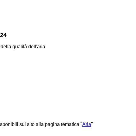
024
 della qualità dell'aria
sponibili sul sito alla pagina tematica "
Aria
"