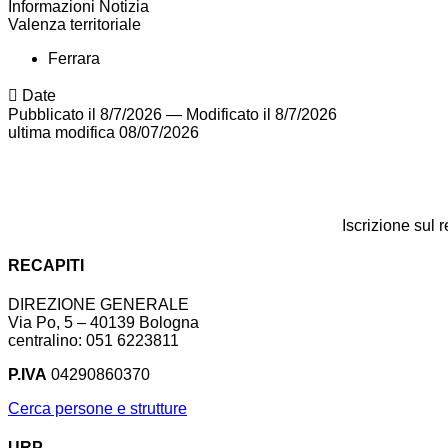
Informazioni Notizia
Valenza territoriale
Ferrara
Date
Pubblicato il 8/7/2026
—
Modificato il 8/7/2026
ultima modifica
08/07/2026
Iscrizione sul 
RECAPITI
DIREZIONE GENERALE
Via Po, 5 – 40139 Bologna
centralino: 051 6223811
P.IVA
04290860370
Cerca persone e strutture
URP