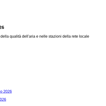
026
 della qualità dell'aria e nelle stazioni della rete locale
gno 2026
2026