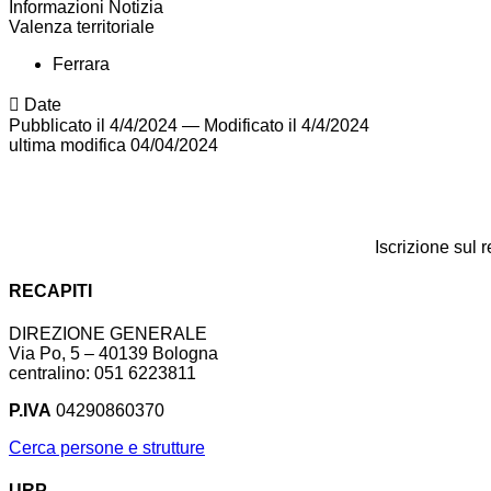
Informazioni Notizia
Valenza territoriale
Ferrara
Date
Pubblicato il 4/4/2024
—
Modificato il 4/4/2024
ultima modifica
04/04/2024
Iscrizione sul 
RECAPITI
DIREZIONE GENERALE
Via Po, 5 – 40139 Bologna
centralino: 051 6223811
P.IVA
04290860370
Cerca persone e strutture
URP