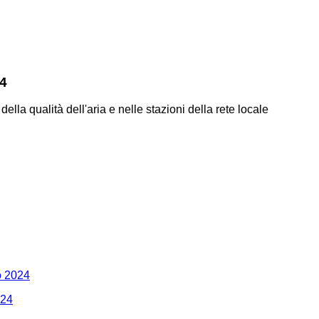
24
 della qualità dell'aria e nelle stazioni della rete locale
zo 2024
024