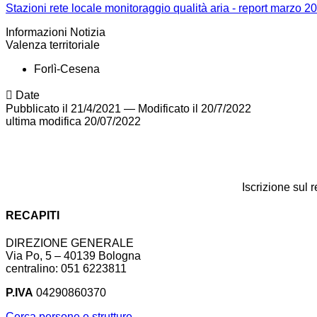
Stazioni rete locale monitoraggio qualità aria - report marzo 2
Informazioni Notizia
Valenza territoriale
Forlì-Cesena
Date
Pubblicato il 21/4/2021
—
Modificato il 20/7/2022
ultima modifica
20/07/2022
Iscrizione sul 
RECAPITI
DIREZIONE GENERALE
Via Po, 5 – 40139 Bologna
centralino: 051 6223811
P.IVA
04290860370
Cerca persone e strutture