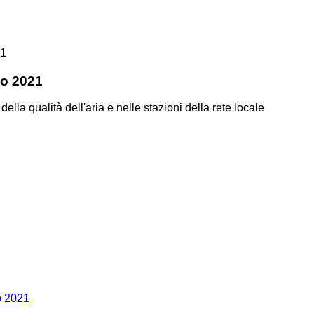
21
zo 2021
 della qualità dell'aria e nelle stazioni della rete locale
zo 2021