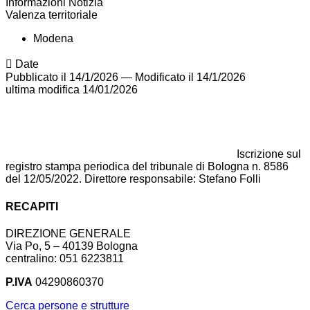
Informazioni Notizia
Valenza territoriale
Modena
Date
Pubblicato il 14/1/2026
—
Modificato il 14/1/2026
ultima modifica
14/01/2026
Iscrizione sul
registro stampa periodica del tribunale di Bologna n. 8586
del 12/05/2022. Direttore responsabile: Stefano Folli
RECAPITI
DIREZIONE GENERALE
Via Po, 5 – 40139 Bologna
centralino: 051 6223811
P.IVA
04290860370
Cerca persone e strutture