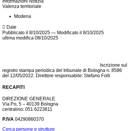
Informazioni Notizia
Valenza territoriale
Modena
Date
Pubblicato il 8/10/2025
—
Modificato il 8/10/2025
ultima modifica
08/10/2025
Iscrizione sul
registro stampa periodica del tribunale di Bologna n. 8586
del 12/05/2022. Direttore responsabile: Stefano Folli
RECAPITI
DIREZIONE GENERALE
Via Po, 5 – 40139 Bologna
centralino: 051 6223811
P.IVA
04290860370
Cerca persone e strutture