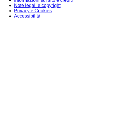
Informazioni sul sito e crediti
Note legali e copyright
Privacy e Cookies
Accessibilità