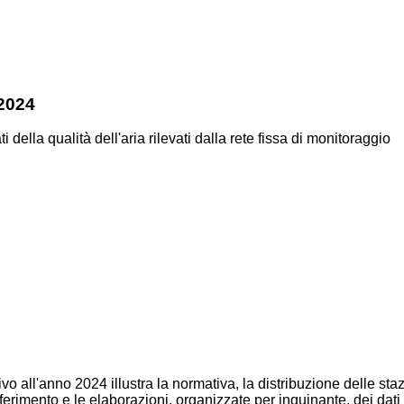
 2024
della qualità dell'aria rilevati dalla rete fissa di monitoraggio
ivo all'anno 2024 illustra la normativa, la distribuzione delle staz
rimento e le elaborazioni, organizzate per inquinante, dei dati r