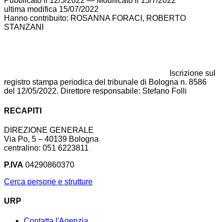
Pubblicato il 12/5/2022
—
Modificato il 15/7/2022
ultima modifica
15/07/2022
Hanno contribuito: ROSANNA FORACI, ROBERTO
STANZANI
Iscrizione sul
registro stampa periodica del tribunale di Bologna n. 8586
del 12/05/2022. Direttore responsabile: Stefano Folli
RECAPITI
DIREZIONE GENERALE
Via Po, 5 – 40139 Bologna
centralino: 051 6223811
P.IVA
04290860370
Cerca persone e strutture
URP
Contatta l'Agenzia