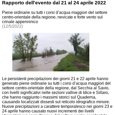
Rapporto dell'evento dal 21 al 24 aprile 2022
Piene ordinarie su tutti i corsi d’acqua maggiori del settore
centro-orientale della regione, nevicate e forte vento sul
crinale appenninico
(12/5/2022)
Le persistenti precipitazioni dei giorni 21 e 22 aprile hanno
generato piene ordinarie su tutti i corsi d’acqua maggiori del
settore centro-orientale della regione, dal Secchia al Savio,
con livelli significativi nelle sezioni vallive di Idice e Sillaro,
che hanno raggiunto i massimi storici sul Quaderna,
causando localizzati dissesti sul reticolo idrografico minore.
Nuove precipitazioni a carattere temporalesco nei giorni 23 e
24 aprile hanno causato nuovi incrementi dei livelli