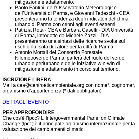
mitigazione e adattamento.
Paolo Fantini, dell’Osservatorio Meteorologico
dell’Università di Parma, e Giovanni Tedeschi - CEA
presenteranno la tendenza degli indicatori del clima
urbano di Parma con cenni agli eventi estremi.
Patrizia Rota - CEA e Barbara Caselli - DIA Università
di Parma, introdotte da Michele Zazzi - DIA
presenteranno una sintesi delle ricerche svolte sul
rischio da isola di calore per la città di Parma.
Antonio Mortali del Consorzio Forestale
Kilometroverde Parma, parlerà del ruolo del verde
urbano e periurbano e delle iniziative win-win di
mitigazione e adattamento in corso sul territorio.
ISCRIZIONE LIBERA
Mail a cea@centroeticambientale.org con nome*, cognome*,
organismo d’appartenenza (* dati obbligatori)
DETTAGLI EVENTO
PER APPROFONDIRE
Che cos'è l'Ipcc? L’ Intergovernmental Panel on Climate
Change (Ipcc) è il principale organismo internazionale per la
valutazione dei cambiamenti climatici