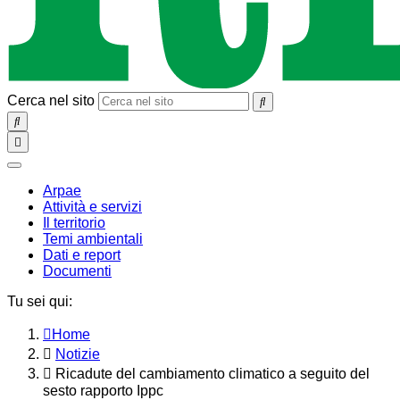
Cerca nel sito
SEARCH
Toggle
navigation
chiudi
Arpae
Attività e servizi
Il territorio
Temi ambientali
Dati e report
Documenti
Tu sei qui:
Home
Notizie
Ricadute del cambiamento climatico a seguito del
sesto rapporto Ippc