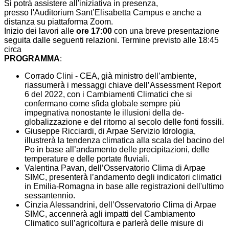
Si potrà assistere all'iniziativa in presenza,
presso l'Auditorium Sant’Elisabetta Campus e anche a
distanza su piattaforma Zoom.
Inizio dei lavori alle
ore 17:00
con una breve presentazione
seguita dalle seguenti relazioni. Termine previsto alle 18:45
circa
PROGRAMMA
:
Corrado Clini - CEA, già ministro dell’ambiente,
riassumerà i messaggi chiave dell’Assessment Report
6 del 2022, con i Cambiamenti Climatici che si
confermano come sfida globale sempre più
impegnativa nonostante le illusioni della de-
globalizzazione e del ritorno al secolo delle fonti fossili.
Giuseppe Ricciardi, di Arpae Servizio Idrologia,
illustrerà la tendenza climatica alla scala del bacino del
Po in base all’andamento delle precipitazioni, delle
temperature e delle portate fluviali.
Valentina Pavan, dell’Osservatorio Clima di Arpae
SIMC, presenterà l’andamento degli indicatori climatici
in Emilia-Romagna in base alle registrazioni dell'ultimo
sessantennio.
Cinzia Alessandrini, dell’Osservatorio Clima di Arpae
SIMC, accennerà agli impatti del Cambiamento
Climatico sull’agricoltura e parlerà delle misure di