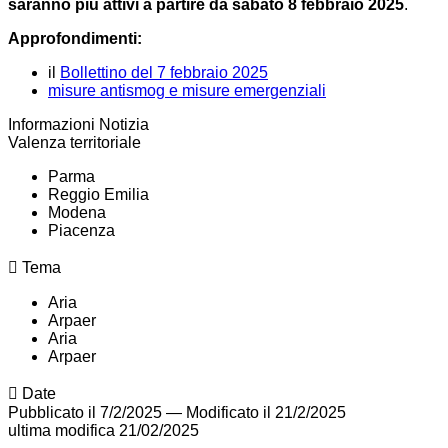
saranno più attivi a partire da sabato 8 febbraio 2025
.
Approfondimenti:
il
Bollettino del 7 febbraio 2025
misure antismog e misure emergenziali
Informazioni Notizia
Valenza territoriale
Parma
Reggio Emilia
Modena
Piacenza
Tema
Aria
Arpaer
Aria
Arpaer
Date
Pubblicato il 7/2/2025
—
Modificato il 21/2/2025
ultima modifica
21/02/2025