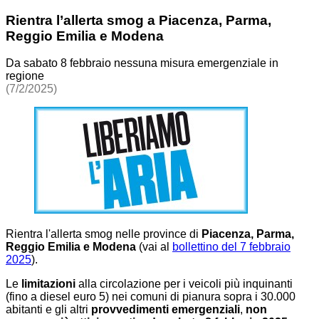
Rientra l’allerta smog a Piacenza, Parma,
Reggio Emilia e Modena
Da sabato 8 febbraio nessuna misura emergenziale in
regione
(7/2/2025)
Rientra l'allerta smog nelle province di
Piacenza, Parma,
Reggio Emilia e Modena
(vai
al
bollettino del 7 febbraio
2025
)
.
Le
limitazioni
alla circolazione per i veicoli più inquinanti
(fino a diesel euro 5) nei comuni di pianura sopra i 30.000
abitanti e gli altri
provvedimenti emergenziali
,
non