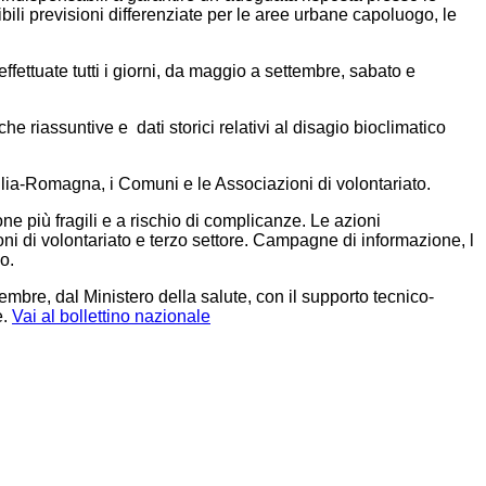
ibili previsioni differenziate per le aree urbane capoluogo, le
effettuate tutti i giorni, da maggio a settembre, sabato e
he riassuntive e dati storici relativi al disagio bioclimatico
milia-Romagna, i Comuni e le Associazioni di volontariato.
e più fragili e a rischio di complicanze. Le azioni
 di volontariato e terzo settore. Campagne di informazione, l
o.
embre, dal Ministero della salute, con il supporto tecnico-
e.
Vai al bollettino nazionale