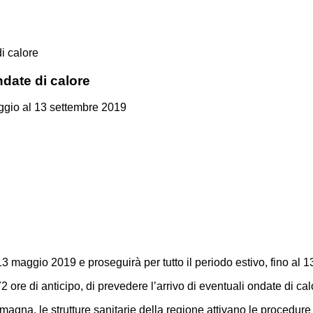
i calore
ndate di calore
maggio al 13 settembre 2019
 13 maggio 2019 e proseguirà per tutto il periodo estivo, fino al 
 ore di anticipo, di prevedere l’arrivo di eventuali ondate di cal
magna, le strutture sanitarie della regione attivano le procedur