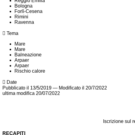
Reggio Emilia
Bologna
Forlì-Cesena
Rimini
Ravenna
Tema
Mare
Mare
Balneazione
Arpaer
Arpaer
Rischio calore
Date
Pubblicato il 13/5/2019
—
Modificato il 20/7/2022
ultima modifica
20/07/2022
Iscrizione sul 
RECAPITI