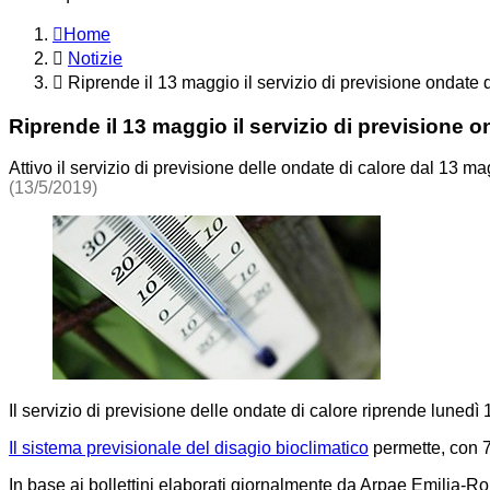
Home
Notizie
Riprende il 13 maggio il servizio di previsione ondate d
Riprende il 13 maggio il servizio di previsione o
Attivo il servizio di previsione delle ondate di calore dal 13 
(13/5/2019)
Il servizio di previsione delle ondate di calore riprende lunedì
Il sistema previsionale del disagio bioclimatico
permette, con 72
In base ai bollettini elaborati giornalmente da Arpae Emilia-Ro