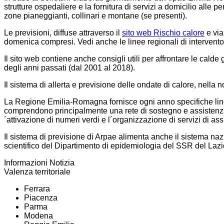
strutture ospedaliere e la fornitura di servizi a domicilio alle 
zone pianeggianti, collinari e montane (se presenti).
Le previsioni, diffuse attraverso il
sito web Rischio calore
e via
domenica compresi. Vedi anche le linee regionali di intervento 
Il sito web contiene anche consigli utili per affrontare le calde 
degli anni passati (dal 2001 al 2018).
Il sistema di allerta e previsione delle ondate di calore, nella
La Regione Emilia-Romagna fornisce ogni anno specifiche linee g
comprendono principalmente una rete di sostegno e assistenza,
´attivazione di numeri verdi e l´organizzazione di servizi di ass
Il sistema di previsione di Arpae alimenta anche il sistema naz
scientifico del Dipartimento di epidemiologia del SSR del Lazi
Informazioni Notizia
Valenza territoriale
Ferrara
Piacenza
Parma
Modena