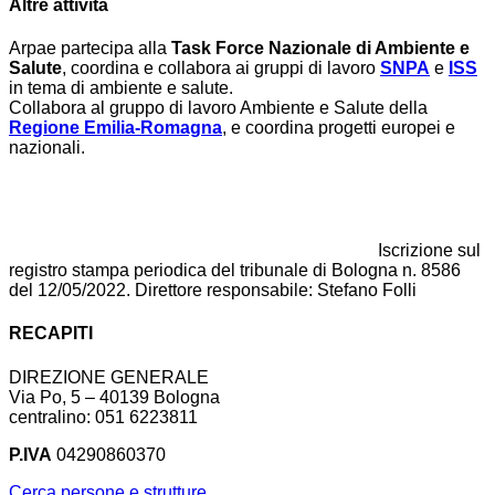
Altre attività
Arpae partecipa alla
Task Force Nazionale di Ambiente e
Salute
, coordina e collabora ai gruppi di lavoro
SNPA
e
ISS
in tema di ambiente e salute.
Collabora al gruppo di lavoro Ambiente e Salute della
Regione Emilia-Romagna
, e coordina progetti europei e
nazionali.
Iscrizione sul
registro stampa periodica del tribunale di Bologna n. 8586
del 12/05/2022. Direttore responsabile: Stefano Folli
RECAPITI
DIREZIONE GENERALE
Via Po, 5 – 40139 Bologna
centralino: 051 6223811
P.IVA
04290860370
Cerca persone e strutture