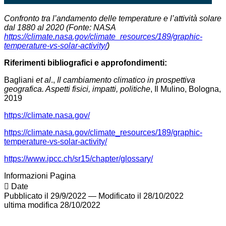
Confronto tra l’andamento delle temperature e l’attività solare
dal 1880 al 2020 (Fonte: NASA
https://climate.nasa.gov/climate_resources/189/graphic-
temperature-vs-solar-activity/
)
Riferimenti bibliografici e approfondimenti:
Bagliani
et al
.,
Il cambiamento climatico in prospettiva
geografica. Aspetti fisici, impatti, politiche
, Il Mulino, Bologna,
2019
https://climate.nasa.gov/
https://climate.nasa.gov/climate_resources/189/graphic-
temperature-vs-solar-activity/
https://www.ipcc.ch/sr15/chapter/glossary/
Informazioni Pagina
Date
Pubblicato il 29/9/2022
—
Modificato il 28/10/2022
ultima modifica
28/10/2022