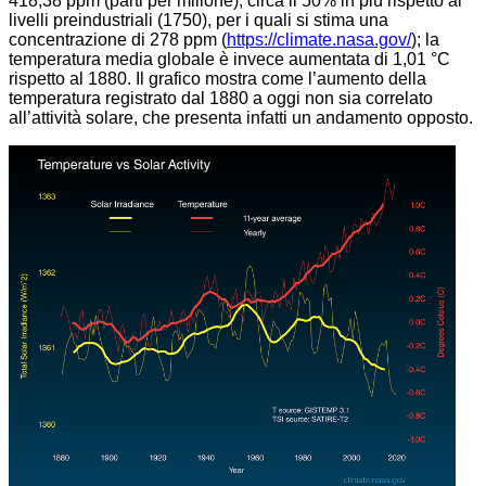
418,38 ppm (parti per milione), circa il 50% in più rispetto ai
livelli preindustriali (1750), per i quali si stima una
concentrazione di 278 ppm (
https://climate.nasa.gov/
); la
temperatura media globale è invece aumentata di 1,01 °C
rispetto al 1880. Il grafico mostra come l’aumento della
temperatura registrato dal 1880 a oggi non sia correlato
all’attività solare, che presenta infatti un andamento opposto.