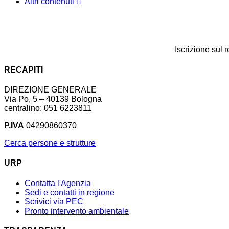
Altri contenuti
Iscrizione sul 
RECAPITI
DIREZIONE GENERALE
Via Po, 5 – 40139 Bologna
centralino: 051 6223811
P.IVA
04290860370
Cerca persone e strutture
URP
Contatta l'Agenzia
Sedi e contatti in regione
Scrivici via PEC
Pronto intervento ambientale