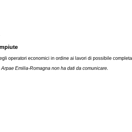
e
ompiute
degli operatori economici in ordine ai lavori di possibile compl
nte Arpae Emilia-Romagna non ha dati da comunicare.