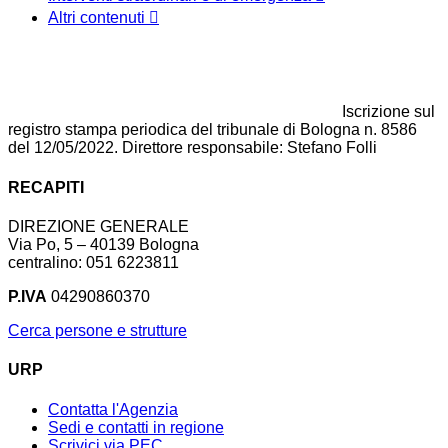
Altri contenuti
Iscrizione sul
registro stampa periodica del tribunale di Bologna n. 8586
del 12/05/2022. Direttore responsabile: Stefano Folli
RECAPITI
DIREZIONE GENERALE
Via Po, 5 – 40139 Bologna
centralino: 051 6223811
P.IVA
04290860370
Cerca persone e strutture
URP
Contatta l'Agenzia
Sedi e contatti in regione
Scrivici via PEC