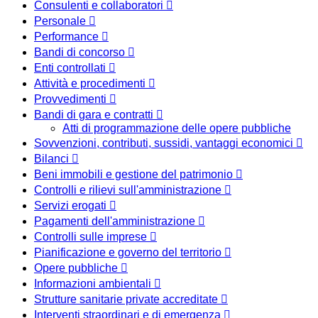
Consulenti e collaboratori
Personale
Performance
Bandi di concorso
Enti controllati
Attività e procedimenti
Provvedimenti
Bandi di gara e contratti
Atti di programmazione delle opere pubbliche
Sovvenzioni, contributi, sussidi, vantaggi economici
Bilanci
Beni immobili e gestione del patrimonio
Controlli e rilievi sull'amministrazione
Servizi erogati
Pagamenti dell'amministrazione
Controlli sulle imprese
Pianificazione e governo del territorio
Opere pubbliche
Informazioni ambientali
Strutture sanitarie private accreditate
Interventi straordinari e di emergenza