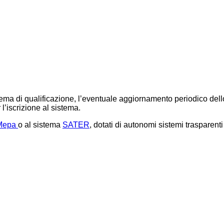
tema di qualificazione, l’eventuale aggiornamento periodico dello st
l’iscrizione al sistema.
Mepa
o al sistema
SATER
, dotati di autonomi sistemi trasparenti