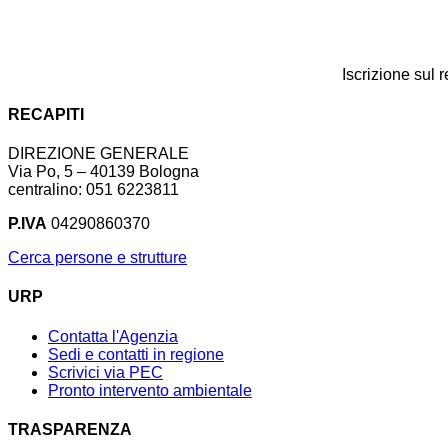
Iscrizione sul 
RECAPITI
DIREZIONE GENERALE
Via Po, 5 – 40139 Bologna
centralino: 051 6223811
P.IVA
04290860370
Cerca persone e strutture
URP
Contatta l'Agenzia
Sedi e contatti in regione
Scrivici via PEC
Pronto intervento ambientale
TRASPARENZA