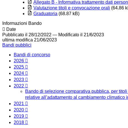
Allegato B - Informativa trattamento dati person
Valutazione titoli e convocazione orali
(64.86 k
Graduatoria
(68.87 kB)
Informazioni Bando
Date
Pubblicato il 28/12/2022
—
Modificato il 21/6/2023
ultima modifica
21/06/2023
Bandi pubblici
Bandi di concorso
2026
2025
2024
2023
2022
Bando di selezione comparativa pubblica, per titoli 
relative all’adattamento al cambiamento climatico i
2021
2020
2019
2018