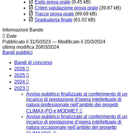
Esito prova orale
(9.45 kB)
Criteri valutazione prova orale
(39.87 kB)
Tracce prova orale
(89.69 kB)
Graduatoria finale
(61.02 kB)
Informazioni Bando
Date
Pubblicato il 31/5/2023
—
Modificato il 20/3/2024
ultima modifica
20/03/2024
Bandi pubblici
Bandi di concorso
2026
2025
2024
2023
Avviso pubblico finalizzato al conferimento di un
incarico di prestazione d’opera intellettuale di
natura professionale nell’ambito dei progetti
CLIMAX-PO e MODMET
Avviso pubblico finalizzato al conferimento di un
incarico di prestazione d’opera intellettuale di
natura occasionale nell’ambito del progetto