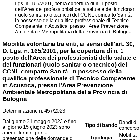
Lgs. n. 165/2001, per la copertura di n. 1 posto
dell'Area dei professionisti della salute e dei funzionari
(ruolo sanitario o tecnico) del CCNL comparto Sanità,
in possesso della qualifica professionale di Tecnico
Competente in Acustica, presso l’Area Prevenzione
Ambientale Metropolitana della Provincia di Bologna
Mobilità volontaria tra enti, ai sensi dell'art. 30,
D. Lgs. n. 165/2001, per la copertura di n. 1
posto dell'Area dei professionisti della salute e
dei funzionari (ruolo sanitario o tecnico) del
CCNL comparto Sanità, in possesso della
qualifica professionale di Tecnico Competente
in Acustica, presso l’Area Prevenzione
Ambientale Metropolitana della Provincia di
Bologna
Determinazione n. 457/2023
Dal giorno 31 maggio 2023 e fino
Bandi di
Tipo di bando
al giorno 15 giugno 2023 sono
concorso
aperti i termini per la
Mobilità
Tipologia
presentazione delle domande di