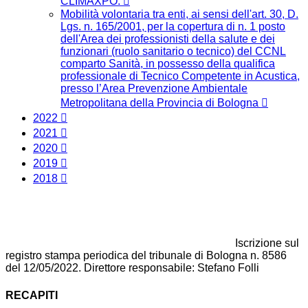
CLIMAXPO.
Mobilità volontaria tra enti, ai sensi dell'art. 30, D.
Lgs. n. 165/2001, per la copertura di n. 1 posto
dell'Area dei professionisti della salute e dei
funzionari (ruolo sanitario o tecnico) del CCNL
comparto Sanità, in possesso della qualifica
professionale di Tecnico Competente in Acustica,
presso l’Area Prevenzione Ambientale
Metropolitana della Provincia di Bologna
2022
2021
2020
2019
2018
Iscrizione sul
registro stampa periodica del tribunale di Bologna n. 8586
del 12/05/2022. Direttore responsabile: Stefano Folli
RECAPITI