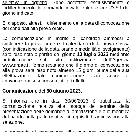
selettiva in oggetto
. Sono accettate esclusivamente e
indifferibilmente le domande inviate entro le ore 23:59 del
giorno indicato.
E' disposto, altresì, il differimento della data di convocazione
dei candidati alla prova orale.
La comunicazione in merito ai candidati ammessi a
sostenere la prova orale e il calendario della prova stessa
(con indicazione della data, orario e modalità di svolgimento)
sarà resa nota a partire dal giorno
1
0
luglio 2023
mediante
pubblicazione sul sito istituzionale dell’Agenzia
www.arpae.it, fermo restando che il giorno di convocazione
alla prova sarà reso noto almeno 15 giorni prima della sua
effettuazione. Tale comunicazione avrà valore di
convocazione alla prova a tutti gli effetti.
Comunicazione del 30 giugno 2023.
Si informa che in data 30/06/2023 è pubblicata la
comunicazione relativa alla proroga del termine della
presentazione delle domande di ammissione e alla modifica
del bando nella parte relativa ai requisiti di ammissione alla
selezione.