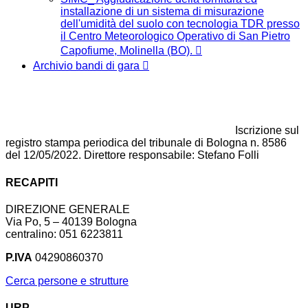
installazione di un sistema di misurazione
dell'umidità del suolo con tecnologia TDR presso
il Centro Meteorologico Operativo di San Pietro
Capofiume, Molinella (BO).
Archivio bandi di gara
Iscrizione sul
registro stampa periodica del tribunale di Bologna n. 8586
del 12/05/2022. Direttore responsabile: Stefano Folli
RECAPITI
DIREZIONE GENERALE
Via Po, 5 – 40139 Bologna
centralino: 051 6223811
P.IVA
04290860370
Cerca persone e strutture
URP