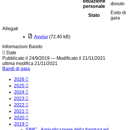
situazione
dovuto
personale
Esito di
Stato
gara
Allegati
Avviso
(72.40 kB)
Informazioni Bando
Date
Pubblicato il 24/9/2019
—
Modificato il 21/11/2021
ultima modifica
21/11/2021
Bandi di gara
2026
2025
2024
2023
2022
2021
2020
2019
SIMC_ Aggiudicazione della fornitura ed