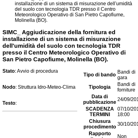
installazione di un sistema di misurazione dell'umidità
del suolo con tecnologia TDR presso il Centro
Meteorologico Operativo di San Pietro Capofiume,
Molinella (BO).
SIMC_ Aggiudicazione della fornitura ed
installazione di un sistema di misurazione
dell'umidità del suolo con tecnologia TDR
presso il Centro Meteorologico Operativo di
San Pietro Capofiume, Molinella (BO).
Stato
: Avvio di procedura
Bandi di
Tipo di bando
gara
Bandi di
Nodo
: Struttura Idro-Meteo-Clima
Tipologia
forniture
Data di
24/09/20
pubblicazione
Testo
:
SCADENZA
07/10/20
TERMINI
18:00
Chiusura
30/10/20
procedimento
Rapporto
Non