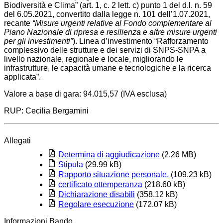
Biodiversità e Clima” (art. 1, c. 2 lett. c) punto 1 del d.l. n. 59
del 6.05.2021, convertito dalla legge n. 101 dell’1.07.2021,
recante
“Misure urgenti relative al Fondo complementare al
Piano Nazionale di ripresa e resilienza e altre misure urgenti
per gli investimenti”
). Linea d’investimento “Rafforzamento
complessivo delle strutture e dei servizi di SNPS-SNPA a
livello nazionale, regionale e locale, migliorando le
infrastrutture, le capacità umane e tecnologiche e la ricerca
applicata”.
Valore a base di gara: 94.015,57 (IVA esclusa)
RUP: Cecilia Bergamini
Allegati
Determina di aggiudicazione
(2.26 MB)
Stipula
(29.99 kB)
Rapporto situazione personale.
(109.23 kB)
certificato ottemperanza
(218.60 kB)
Dichiarazione disabili
(358.12 kB)
Regolare esecuzione
(172.07 kB)
Informazioni Bando