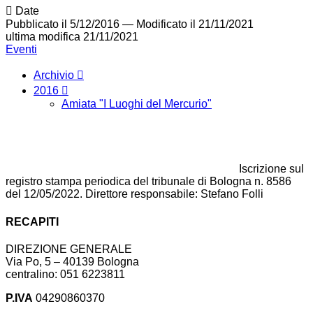
Date
Pubblicato il 5/12/2016
—
Modificato il 21/11/2021
ultima modifica
21/11/2021
Eventi
Archivio
2016
Amiata "I Luoghi del Mercurio"
Iscrizione sul
registro stampa periodica del tribunale di Bologna n. 8586
del 12/05/2022. Direttore responsabile: Stefano Folli
RECAPITI
DIREZIONE GENERALE
Via Po, 5 – 40139 Bologna
centralino: 051 6223811
P.IVA
04290860370