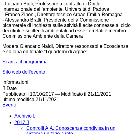
- Luciano Butti, Professore a contratto di Diritto
internazionale dell’ambiente, Università di Padova
- Franco Zinoni, Direttore tecnico Arpae Emilia-Romagna
- Alessandro Bratti, Presidente della Commissione
bicamerale di inchiesta sulle attività illecite connesse al ciclo
dei rifiuti e su illeciti ambientali ad esse correlati e membro
Commissione Ambiente della Camera
Modera Giancarlo Naldi, Direttore responsabile Ecoscienza
e collana editoriale "I quaderni di Arpae".
Scarica il programma
Sito web dell'evento
Informazioni
Date
Pubblicato il 10/10/2017
—
Modificato il 21/11/2021
ultima modifica
21/11/2021
Eventi
Archivio
2017
Controlli AIA. Conoscenza condivisa in un
sistema unitario a rete