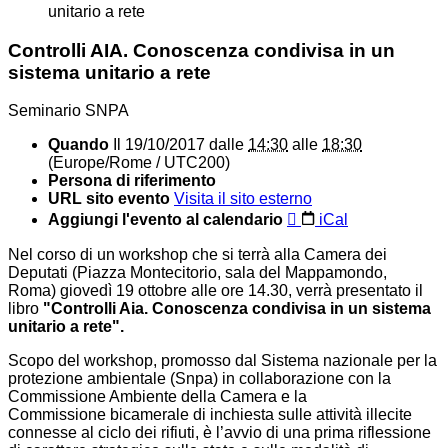
unitario a rete
Controlli AIA. Conoscenza condivisa in un
sistema unitario a rete
Seminario SNPA
Quando
Il
19/10/2017
dalle
14:30
alle
18:30
(Europe/Rome / UTC200)
Persona di riferimento
URL sito evento
Visita il sito esterno
Aggiungi l'evento al calendario
iCal
Nel corso di un workshop che si terrà alla Camera dei
Deputati (Piazza Montecitorio, sala del Mappamondo,
Roma) giovedì 19 ottobre alle ore 14.30, verrà presentato il
libro
"Controlli Aia. Conoscenza condivisa in un sistema
unitario a rete".
Scopo del workshop, promosso dal Sistema nazionale per la
protezione ambientale (Snpa) in collaborazione con la
Commissione Ambiente della Camera e la
Commissione bicamerale di inchiesta sulle attività illecite
connesse al ciclo dei rifiuti, è l’avvio di una prima riflessione