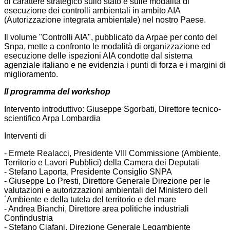
di carattere strategico sullo stato e sulle modalità di
esecuzione dei controlli ambientali in ambito AIA
(Autorizzazione integrata ambientale) nel nostro Paese.
Il volume "Controlli AIA", pubblicato da Arpae per conto del
Snpa, mette a confronto le modalità di organizzazione ed
esecuzione delle ispezioni AIA condotte dal sistema
agenziale italiano e ne evidenzia i punti di forza e i margini di
miglioramento.
Il programma del workshop
Intervento introduttivo: Giuseppe Sgorbati, Direttore tecnico-
scientifico Arpa Lombardia
Interventi di
- Ermete Realacci, Presidente VIII Commissione (Ambiente,
Territorio e Lavori Pubblici) della Camera dei Deputati
- Stefano Laporta, Presidente Consiglio SNPA
- Giuseppe Lo Presti, Direttore Generale Direzione per le
valutazioni e autorizzazioni ambientali del Ministero dell
´Ambiente e della tutela del territorio e del mare
- Andrea Bianchi, Direttore area politiche industriali
Confindustria
- Stefano Ciafani, Direzione Generale Legambiente