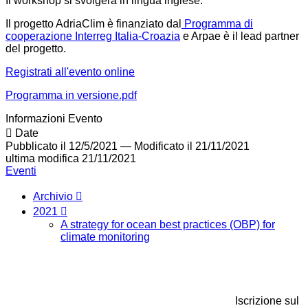
Il workshop si svolgerà in lingua inglese.
Il progetto AdriaClim è finanziato dal
Programma di
cooperazione Interreg Italia-Croazia
e Arpae è il lead partner
del progetto.
Registrati all'evento online
Programma in versione.pdf
Informazioni Evento
Date
Pubblicato il 12/5/2021
—
Modificato il 21/11/2021
ultima modifica
21/11/2021
Eventi
Archivio
2021
A strategy for ocean best practices (OBP) for
climate monitoring
Iscrizione sul