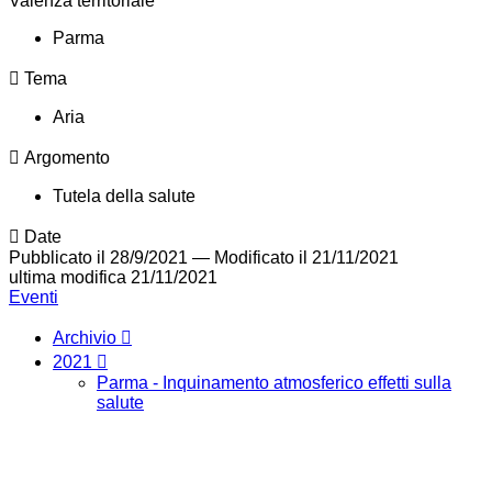
Valenza territoriale
Parma
Tema
Aria
Argomento
Tutela della salute
Date
Pubblicato il 28/9/2021
—
Modificato il 21/11/2021
ultima modifica
21/11/2021
Eventi
Archivio
2021
Parma - Inquinamento atmosferico effetti sulla
salute