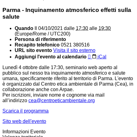
Parma - Inquinamento atmosferico effetti sulla
salute
Quando
Il
04/10/2021
dalle
17:30
alle
19:30
(Europe/Rome / UTC200)
Persona di riferimento
Recapito telefonico
0521 380516
URL sito evento
Visita il sito esterno
Aggiungi l'evento al calendario
iCal
Lunedì 4 ottobre dalle 17:30, seminario web aperto al
pubblico sul nesso tra inquinamento atmosferico e salute
umana, specificamente riferito al territorio di Parma. L'evento
è organizzato dal Centro etica ambientale di Parma (Cea), in
collaborazione anche con Arpae.
Per iscrizioni,
inviare nome e cognome via mail
all’indirizzo
cea@centroeticambientale.org
Scarica il programma
Sito web dell'evento
Informazioni Evento