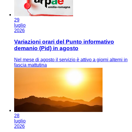
29
luglio
2026
Variazioni orari del Punto informativo
demanio (Pid) in agosto
Nel mese di agosto il servizio è attivo a giorni alterni in
fascia mattutina
28
luglio
2026