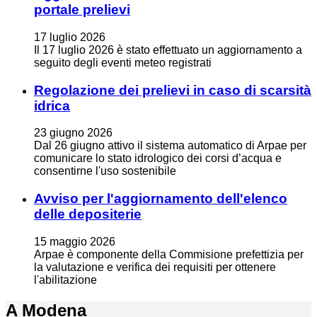
portale prelievi
17
luglio
2026
Il 17 luglio 2026 è stato effettuato un aggiornamento a
seguito degli eventi meteo registrati
Regolazione dei prelievi in caso di scarsità
idrica
23
giugno
2026
Dal 26 giugno attivo il sistema automatico di Arpae per
comunicare lo stato idrologico dei corsi d’acqua e
consentirne l'uso sostenibile
Avviso per l'aggiornamento dell'elenco
delle depositerie
15
maggio
2026
Arpae è componente della Commisione prefettizia per
la valutazione e verifica dei requisiti per ottenere
l'abilitazione
A Modena