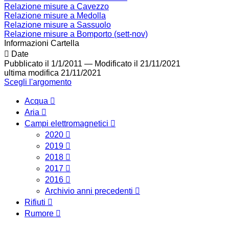
Relazione misure a Cavezzo
Relazione misure a Medolla
Relazione misure a Sassuolo
Relazione misure a Bomporto (sett-nov)
Informazioni Cartella
Date
Pubblicato il 1/1/2011
—
Modificato il 21/11/2021
ultima modifica
21/11/2021
Scegli l'argomento
Acqua
Aria
Campi elettromagnetici
2020
2019
2018
2017
2016
Archivio anni precedenti
Rifiuti
Rumore