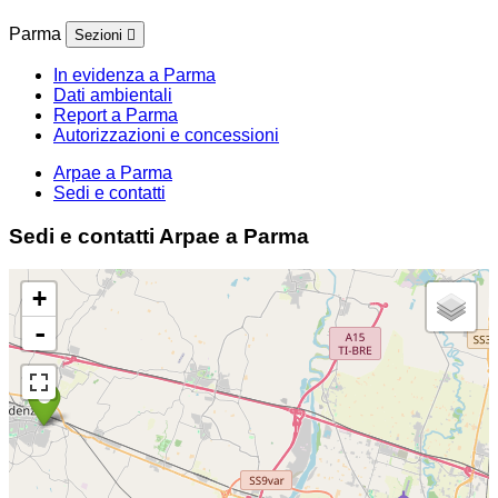
Parma
Sezioni
In evidenza a Parma
Dati ambientali
Report a Parma
Autorizzazioni e concessioni
Arpae a Parma
Sedi e contatti
Sedi e contatti Arpae a Parma
+
-