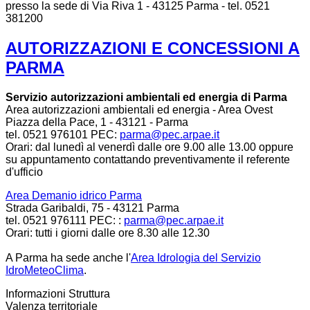
presso la sede di Via Riva 1 - 43125 Parma - tel. 0521
381200
AUTORIZZAZIONI E CONCESSIONI A
PARMA
Servizio autorizzazioni ambientali ed energia di Parma
Area autorizzazioni ambientali ed energia - Area Ovest
Piazza della Pace, 1 - 43121 - Parma
tel. 0521 976101 PEC:
parma@pec.arpae.it
Orari: dal lunedì al venerdì dalle ore 9.00 alle 13.00 oppure
su appuntamento contattando preventivamente il referente
d'ufficio
Area Demanio idrico Parma
Strada Garibaldi, 75 - 43121 Parma
tel.
0521 976111 PEC: :
parma@pec.arpae.it
Orari: tutti i giorni dalle ore 8.30 alle 12.30
A Parma ha sede anche l'
Area Idrologia del Servizio
IdroMeteoClima
.
Informazioni Struttura
Valenza territoriale