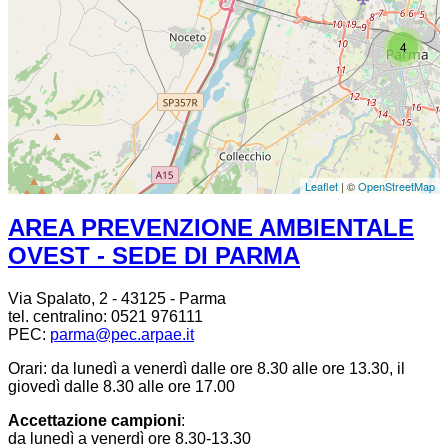
4
Leaflet
| ©
OpenStreetMap
AREA PREVENZIONE AMBIENTALE
OVEST - SEDE DI PARMA
Via Spalato, 2 - 43125 - Parma
tel. centralino: 0521 976111
PEC:
parma@pec.arpae.it
Orari: da lunedì a venerdì dalle ore 8.30 alle ore 13.30, il
giovedì dalle 8.30 alle ore 17.00
Accettazione campioni
:
da lunedì a venerdì ore 8.30-13.30