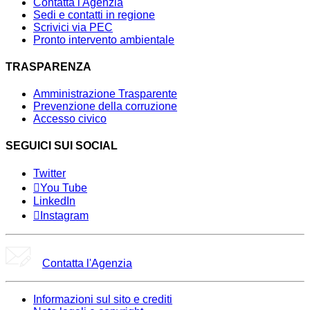
Contatta l'Agenzia
Sedi e contatti in regione
Scrivici via PEC
Pronto intervento ambientale
TRASPARENZA
Amministrazione Trasparente
Prevenzione della corruzione
Accesso civico
SEGUICI SUI SOCIAL
Twitter
You Tube
LinkedIn
Instagram
Contatta l'Agenzia
Informazioni sul sito e crediti