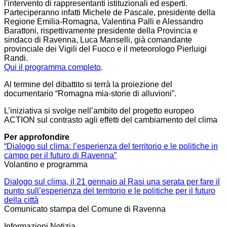
l'intervento di rappresentanti istituzionali ed esperti.
Parteciperanno infatti Michele de Pascale, presidente della
Regione Emilia-Romagna, Valentina Palli e Alessandro
Barattoni, rispettivamente presidente della Provincia e
sindaco di Ravenna, Luca Manselli, già comandante
provinciale dei Vigili del Fuoco e il meteorologo Pierluigi
Randi.
Qui il programma completo
.
Al termine del dibattito si terrà la proiezione del
documentario “Romagna mia-storie di alluvioni”.
L’iniziativa si svolge nell’ambito del progetto europeo
ACTION sul contrasto agli effetti del cambiamento del clima
Per approfondire
“Dialogo sul clima: l’esperienza del territorio e le politiche in
campo per il futuro di Ravenna”
Volantino e programma
Dialogo sul clima, il 21 gennaio al Rasi una serata per fare il
punto sull’esperienza del territorio e le politiche per il futuro
della città
Comunicato stampa del Comune di Ravenna
Informazioni Notizia