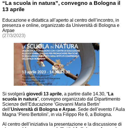
“La scuola in natura”, convegno a Bologna il
13 aprile
Educazione e didattica all’aperto al centro dell’incontro, in
presenza e online, organizzato da Università di Bologna e
Arpae
(27/3/2023)
Si svolgerà
giovedì 13 aprile
, a partire dalle 14.30, “
La
scuola in natura
”, convegno organizzato dal Dipartimento
Scienze dell’Educazione ‘Giovanni Maria Bertin’
dell’
Università di Bologna e Arpae
. Sede dell’evento l’Aula
Magna ‘Piero Bertolini’, in via Filippo Re 6, a Bologna.
Al centro dell’iniziativa la presentazione e la discussione di