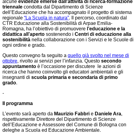
alcune
evidenze emerse dall'attività di ricerca-formazione
triennale
condotta dal Dipartimento di Scienze
dell’Educazione che ha accompagnato il
progetto di sistema
regionale
“La Scuola in natura”
. Il percorso, coordinato dal
CTR Educazione alla Sostenibilità di Arpae Emilia-
Romagna, ha l’obiettivo di promuovere
l’educazione e la
didattica all’aperto
sostenendo i
Centri di educazione alla
sostenibilità
nella collaborazione con i Servizi e le Scuole di
ogni ordine e grado.
Questo convegno fa seguito a
quello già svolto nel mese di
ottobre
, rivolto ai servizi per l’infanzia. Questo
secondo
appuntamento
è l’occasione per discutere le azioni di
ricerca che hanno coinvolto gli educatori ambientali e gli
insegnanti di
scuola primaria e secondaria di primo
grado
.
-
Il programma
L’evento sarà aperto da
Maurizio Fabbri
e
Daniele Ara
,
rispettivamente Direttore del Dipartimento di Scienze
dell’Educazione e Assessore del Comune di Bologna con
deleghe a Scuola ed Educazione Ambientale.