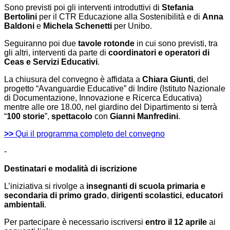
Sono previsti poi gli interventi introduttivi di
Stefania
Bertolini
per il CTR Educazione alla Sostenibilità e di
Anna
Baldoni
e
Michela Schenetti
per Unibo.
Seguiranno poi due
tavole rotonde
in cui sono previsti, tra
gli altri, interventi da parte di
coordinatori e operatori di
Ceas e Servizi Educativi
.
La chiusura del convegno è affidata a
Chiara Giunti
, del
progetto “Avanguardie Educative” di Indire (Istituto Nazionale
di Documentazione, Innovazione e Ricerca Educativa)
mentre alle ore 18.00, nel giardino del Dipartimento si terrà
“
100 storie
”,
spettacolo
con
Gianni Manfredini
.
>>
Qui il programma completo del convegno
-
Destinatari e modalità di iscrizione
L’iniziativa si rivolge a
insegnanti di scuola primaria e
secondaria di primo grado
,
dirigenti scolastici
,
educatori
ambientali
.
Per partecipare è necessario iscriversi
entro il 12 aprile
ai