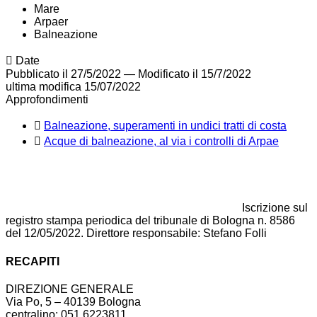
Mare
Arpaer
Balneazione
Date
Pubblicato il 27/5/2022
—
Modificato il 15/7/2022
ultima modifica
15/07/2022
Approfondimenti
Balneazione, superamenti in undici tratti di costa
Acque di balneazione, al via i controlli di Arpae
Iscrizione sul
registro stampa periodica del tribunale di Bologna n. 8586
del 12/05/2022. Direttore responsabile: Stefano Folli
RECAPITI
DIREZIONE GENERALE
Via Po, 5 – 40139 Bologna
centralino: 051 6223811