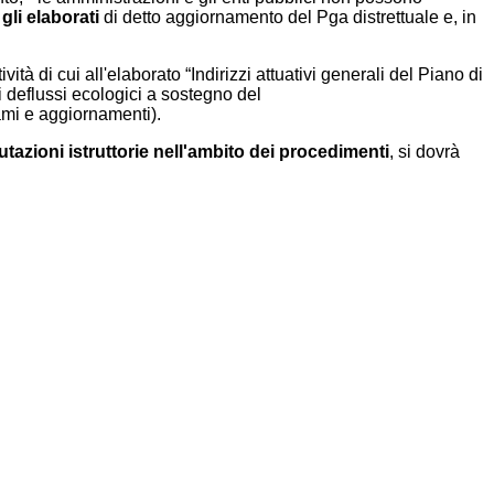
gli elaborati
di detto aggiornamento del Pga distrettuale e, in
tà di cui all'elaborato “Indirizzi attuativi generali del Piano di
i deflussi ecologici a sostegno del
sami e aggiornamenti).
utazioni istruttorie nell'ambito dei procedimenti
, si dovrà