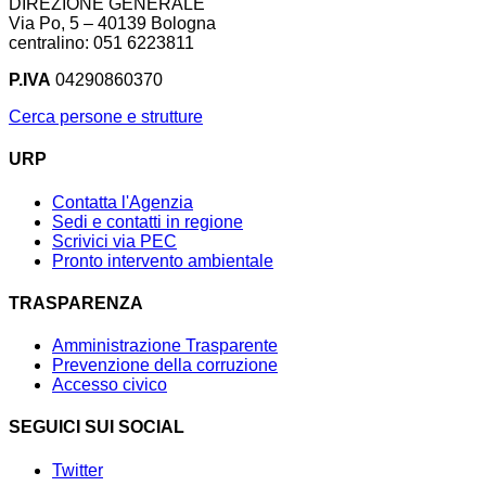
DIREZIONE GENERALE
Via Po, 5 – 40139 Bologna
centralino: 051 6223811
P.IVA
04290860370
Cerca persone e strutture
URP
Contatta l'Agenzia
Sedi e contatti in regione
Scrivici via PEC
Pronto intervento ambientale
TRASPARENZA
Amministrazione Trasparente
Prevenzione della corruzione
Accesso civico
SEGUICI SUI SOCIAL
Twitter