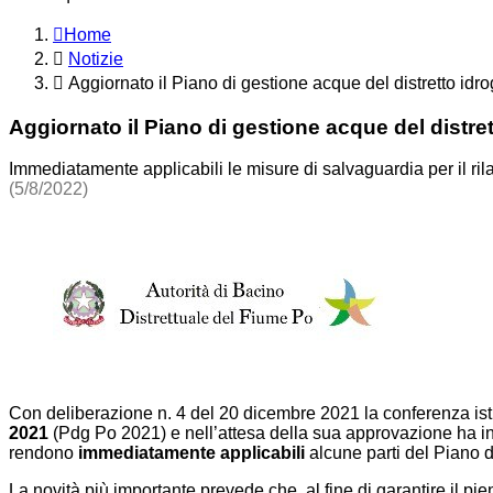
Home
Notizie
Aggiornato il Piano di gestione acque del distretto idro
Aggiornato il Piano di gestione acque del distret
Immediatamente applicabili le misure di salvaguardia per il ril
(5/8/2022)
Con deliberazione n. 4 del 20 dicembre 2021 la conferenza ist
2021
(Pdg Po 2021) e nell’attesa della sua approvazione ha i
rendono
immediatamente applicabili
alcune parti del Piano 
La novità più importante prevede che, al fine di garantire il pi