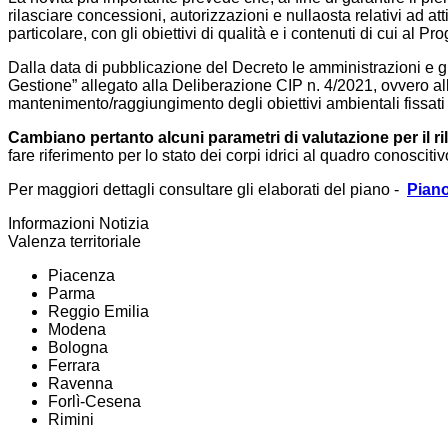
rilasciare concessioni, autorizzazioni e nullaosta relativi ad att
particolare, con gli obiettivi di qualità e i contenuti di cui a
Dalla data di pubblicazione del Decreto le amministrazioni e gli e
Gestione” allegato alla Deliberazione CIP n. 4/2021, ovvero alla
mantenimento/raggiungimento degli obiettivi ambientali fissati 
Cambiano pertanto alcuni parametri di valutazione per il ril
fare riferimento per lo stato dei corpi idrici al quadro conoscit
Per maggiori dettagli consultare gli elaborati del piano -
Piano
Informazioni Notizia
Valenza territoriale
Piacenza
Parma
Reggio Emilia
Modena
Bologna
Ferrara
Ravenna
Forlì-Cesena
Rimini