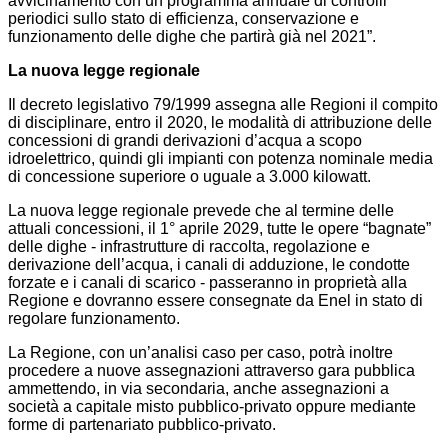
avvicinamento con un programma annuale di controlli
periodici sullo stato di efficienza, conservazione e
funzionamento delle dighe che partirà già nel 2021”.
La nuova legge regionale
Il decreto legislativo 79/1999 assegna alle Regioni il compito
di disciplinare, entro il 2020, le modalità di attribuzione delle
concessioni di grandi derivazioni d’acqua a scopo
idroelettrico, quindi gli impianti con potenza nominale media
di concessione superiore o uguale a 3.000 kilowatt.
La nuova legge regionale prevede che al termine delle
attuali concessioni, il 1° aprile 2029, tutte le opere “bagnate”
delle dighe - infrastrutture di raccolta, regolazione e
derivazione dell’acqua, i canali di adduzione, le condotte
forzate e i canali di scarico - passeranno in proprietà alla
Regione e dovranno essere consegnate da Enel in stato di
regolare funzionamento.
La Regione, con un’analisi caso per caso, potrà inoltre
procedere a nuove assegnazioni attraverso gara pubblica
ammettendo, in via secondaria, anche assegnazioni a
società a capitale misto pubblico-privato oppure mediante
forme di partenariato pubblico-privato.