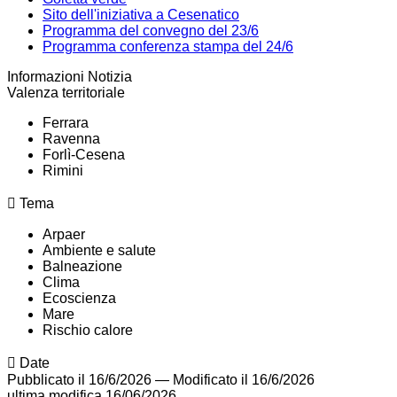
Sito dell'iniziativa a Cesenatico
Programma del convegno del 23/6
Programma conferenza stampa del 24/6
Informazioni Notizia
Valenza territoriale
Ferrara
Ravenna
Forlì-Cesena
Rimini
Tema
Arpaer
Ambiente e salute
Balneazione
Clima
Ecoscienza
Mare
Rischio calore
Date
Pubblicato il 16/6/2026
—
Modificato il 16/6/2026
ultima modifica
16/06/2026