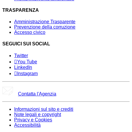
TRASPARENZA
Amministrazione Trasparente
Prevenzione della corruzione
Accesso civico
SEGUICI SUI SOCIAL
Twitter
You Tube
LinkedIn
Instagram
Contatta l'Agenzia
Informazioni sul sito e crediti
Note legali e copyright
Privacy e Cookies
Accessibilità