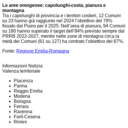
Le aree omogenee: capoluoghi-costa, pianura e
montagna
Tra i capoluoghi di provincia e i territori costieri, 12 Comuni
su 23 hanno già raggiunto nel 2024 l’obiettivo del 79%
fissato dal Piano per il 2025. Nell’area di pianura, 94 Comuni
su 180 hanno superato il target dell’84% previsto sempre dal
PRRB 2022-2027, mentre nelle zone di montagna circa la
metà dei Comuni (61 su 127) ha centrato l’obiettivo del 67%.
Fonte:
Regione Emilia-Romagna
Informazioni Notizia
Valenza territoriale
Piacenza
Parma
Reggio Emilia
Modena
Bologna
Ferrara
Ravenna
Forlì-Cesena
Rimini