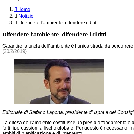
Home
Notizie
Difendere l'ambiente, difendere i diritti
Difendere l'ambiente, difendere i diritti
Garantire la tutela dell’ambiente è l’unica strada da percorrere
(20/2/2019)
Editoriale di Stefano Laporta, presidente di Ispra e del Consig
La difesa dell’ambiente costituisce un presidio fondamentale de
forti ripercussioni a livello globale. Per questo è necessario i
ambiti di pianificazione e di intervento.