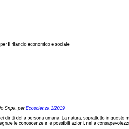
 per il rilancio economico e sociale
lio Snpa, per
Ecoscienza 1/2019
i diritti della persona umana. La natura, soprattutto in questo 
ntegrare le conoscenze e le possibili azioni, nella consapevolezz