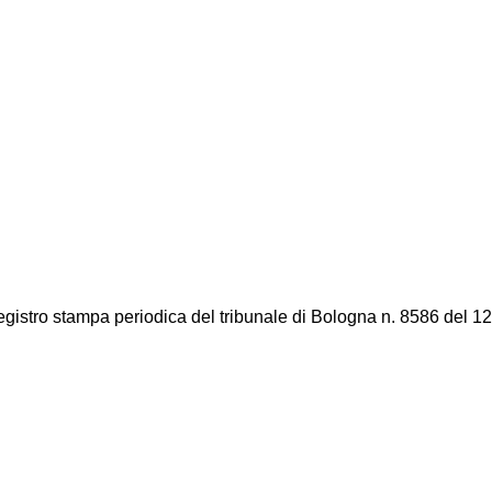
registro stampa periodica del tribunale di Bologna n. 8586 del 12