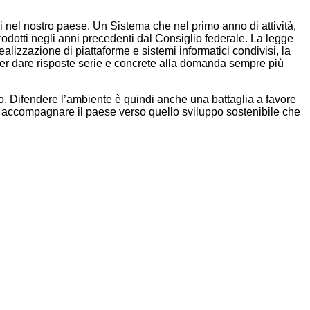
tivi nel nostro paese. Un Sistema che nel primo anno di attività,
rodotti negli anni precedenti dal Consiglio federale. La legge
ealizzazione di piattaforme e sistemi informatici condivisi, la
ti per dare risposte serie e concrete alla domanda sempre più
no. Difendere l’ambiente è quindi anche una battaglia a favore
 e accompagnare il paese verso quello sviluppo sostenibile che