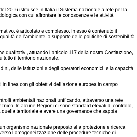
2016 istituisce in Italia il Sistema nazionale a rete per la
ologica con cui affrontare le conoscenze e le attività
rmativo, è articolato e complesso. In esso è contenuto il
ualità dell’ambiente, a supporto delle politiche di sostenibilità
he qualitativi, attuando l’articolo 117 della nostra Costituzione,
tutto il territorio nazionale.
ni, delle istituzioni e degli operatori economici, e la capacità
ti in linea con gli obiettivi dell’azione europea in campo
trolli ambientali nazionali unificando, attraverso una rete
tecnico. In alcune Regioni ci sono standard elevati di controllo,
 a quella territoriale e avere una governance che sappia
 un organismo nazionale preposto alla protezione e ricerca
attraverso l’omogeneizzazione delle procedure tecniche di