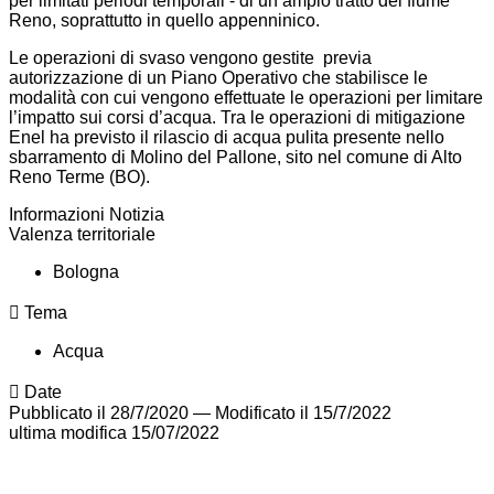
per limitati periodi temporali - di un ampio tratto del fiume
Reno, soprattutto in quello appenninico.
Le operazioni di svaso vengono gestite previa
autorizzazione di un Piano Operativo che stabilisce le
modalità con cui vengono effettuate le operazioni per limitare
l’impatto sui corsi d’acqua. Tra le operazioni di mitigazione
Enel ha previsto il rilascio di acqua pulita presente nello
sbarramento di Molino del Pallone, sito nel comune di Alto
Reno Terme (BO).
Informazioni Notizia
Valenza territoriale
Bologna
Tema
Acqua
Date
Pubblicato il 28/7/2020
—
Modificato il 15/7/2022
ultima modifica
15/07/2022