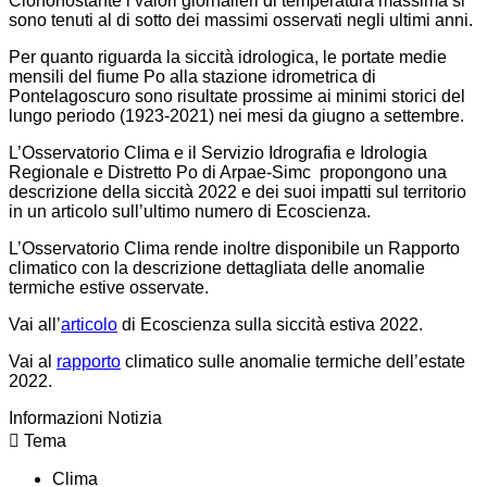
Ciononostante i valori giornalieri di temperatura massima si
sono tenuti al di sotto dei massimi osservati negli ultimi anni.
Per quanto riguarda la siccità idrologica, le portate medie
mensili del fiume Po alla stazione idrometrica di
Pontelagoscuro sono risultate prossime ai minimi storici del
lungo periodo (1923-2021) nei mesi da giugno a settembre.
L’Osservatorio Clima e il Servizio Idrografia e Idrologia
Regionale e Distretto Po di Arpae-Simc propongono una
descrizione della siccità 2022 e dei suoi impatti sul territorio
in un articolo sull’ultimo numero di Ecoscienza.
L’Osservatorio Clima rende inoltre disponibile un Rapporto
climatico con la descrizione dettagliata delle anomalie
termiche estive osservate.
Vai all’
articolo
di Ecoscienza sulla siccità estiva 2022.
Vai al
rapporto
climatico sulle anomalie termiche dell’estate
2022.
Informazioni Notizia
Tema
Clima