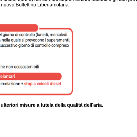
l nuovo Bollettino Liberiamolaria.
lteriori misure a tutela della qualità dell’aria.