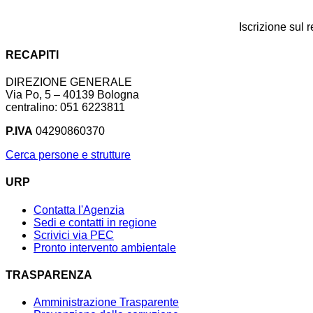
Iscrizione sul 
RECAPITI
DIREZIONE GENERALE
Via Po, 5 – 40139 Bologna
centralino: 051 6223811
P.IVA
04290860370
Cerca persone e strutture
URP
Contatta l'Agenzia
Sedi e contatti in regione
Scrivici via PEC
Pronto intervento ambientale
TRASPARENZA
Amministrazione Trasparente