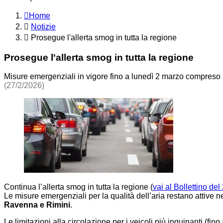
Home
Notizie
Prosegue l'allerta smog in tutta la regione
Prosegue l'allerta smog in tutta la regione
Misure emergenziali in vigore fino a lunedì 2 marzo compreso
(27/2/2026)
Continua l’allerta smog in tutta la regione (
vai al Bollettino de
Le misure emergenziali per la qualità dell’aria restano attive n
Ravenna e Rimini
.
Le limitazioni alla circolazione per i veicoli più inquinanti (fin