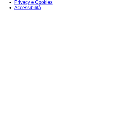
Privacy e Cookies
Accessibilità