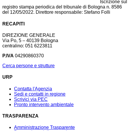
Iscrizione sul
registro stampa periodica del tribunale di Bologna n. 8586
del 12/05/2022. Direttore responsabile: Stefano Folli
RECAPITI
DIREZIONE GENERALE
Via Po, 5 – 40139 Bologna
centralino: 051 6223811
P.IVA
04290860370
Cerca persone e strutture
URP
Contatta l'Agenzia
Sedi e contatti in regione
Scrivici via PEC
Pronto intervento ambientale
TRASPARENZA
Amministrazione Trasparente