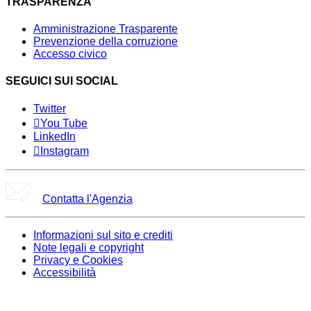
TRASPARENZA
Amministrazione Trasparente
Prevenzione della corruzione
Accesso civico
SEGUICI SUI SOCIAL
Twitter
You Tube
LinkedIn
Instagram
Contatta l'Agenzia
Informazioni sul sito e crediti
Note legali e copyright
Privacy e Cookies
Accessibilità