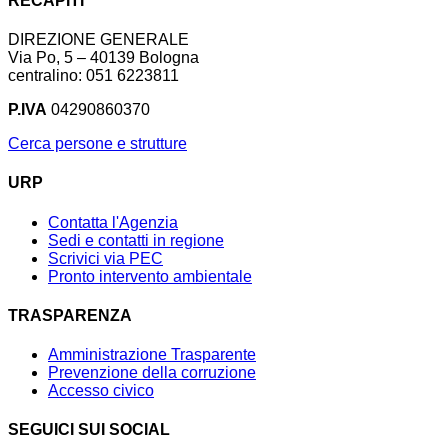
RECAPITI
DIREZIONE GENERALE
Via Po, 5 – 40139 Bologna
centralino: 051 6223811
P.IVA
04290860370
Cerca persone e strutture
URP
Contatta l'Agenzia
Sedi e contatti in regione
Scrivici via PEC
Pronto intervento ambientale
TRASPARENZA
Amministrazione Trasparente
Prevenzione della corruzione
Accesso civico
SEGUICI SUI SOCIAL