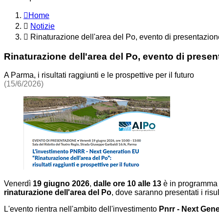
Home
Notizie
Rinaturazione dell'area del Po, evento di presentazion
Rinaturazione dell'area del Po, evento di presen
A Parma, i risultati raggiunti e le prospettive per il futuro
(15/6/2026)
Venerdì
19 giugno 2026
,
dalle ore 10 alle 13
è in programma p
rinaturazione dell'area del Po
, dove saranno presentati i risult
L'evento rientra nell'ambito dell'investimento
Pnrr - Next Gen