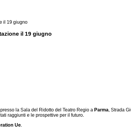
e il 19 giugno
tazione il 19 giugno
resso la Sala del Ridotto del Teatro Regio a
Parma
, Strada G
ati raggiunti e le prospettive per il futuro.
eration Ue
.